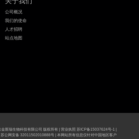
关于我们
公司概况
我们的使命
人才招聘
站点地图
6 南京金斯瑞生物科技有限公司 版权所有
|
营业执照
苏ICP备15037624号-1
|
苏公网安备 32011502010888号
|
本网站所有信息仅针对中国地区客户