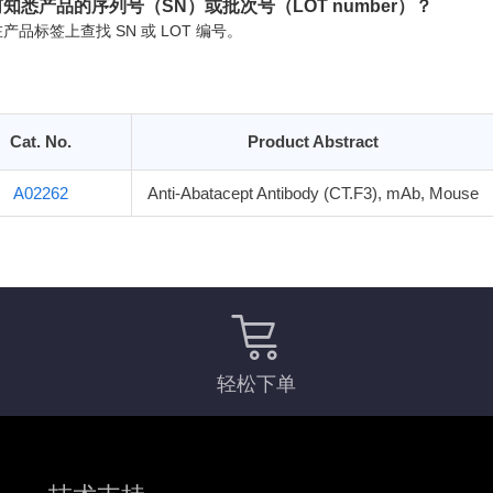
知悉产品的序列号（SN）或批次号（LOT number）？
产品标签上查找 SN 或 LOT 编号。
Cat. No.
Product Abstract
A02262
Anti-Abatacept Antibody (CT.F3), mAb, Mouse
轻松下单