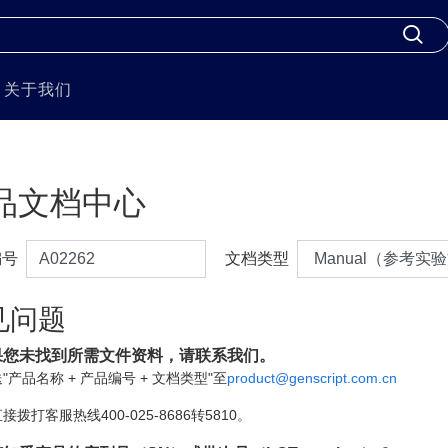
关于我们
品文档中心
编号
文档类型
见问题
果您未找到所需文件资料，请联系我们。
"产品名称 + 产品编号 + 文档类型"至
product@genscript.com.cn
接拨打客服热线400-025-8686转5810。