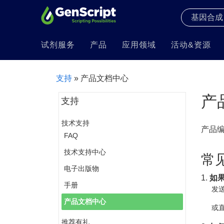
试剂服务
产品
应用领域
活动&资源
支持
» 产品文档中心
产
支持
技术支持
产品
FAQ
技术支持中心
常
电子出版物
1.
如
手册
发送
产品文档中心
或直
推荐有礼