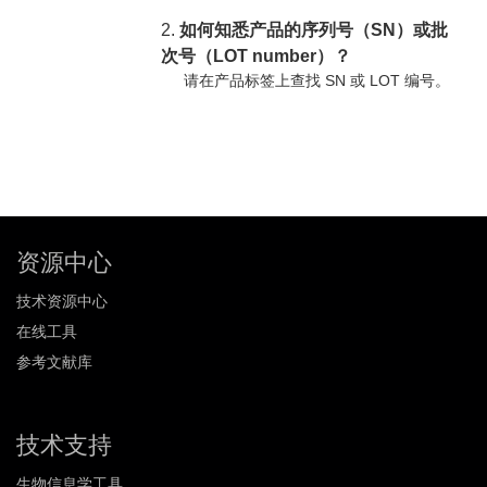
2.
如何知悉产品的序列号（SN）或批
次号（LOT number）？
请在产品标签上查找 SN 或 LOT 编号。
资源中心
技术资源中心
在线工具
参考文献库
技术支持
生物信息学工具