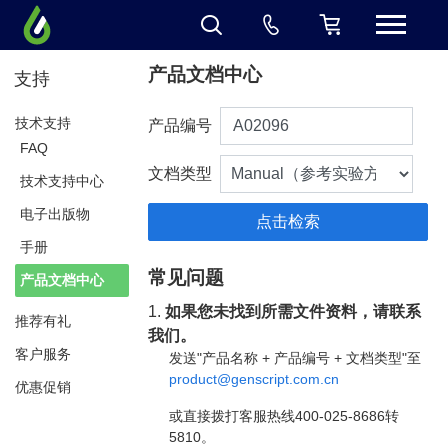
产品文档中心
支持
技术支持
产品编号
FAQ
文档类型
技术支持中心
电子出版物
手册
常见问题
产品文档中心
1.
如果您未找到所需文件资料，请联系
推荐有礼
我们。
客户服务
发送"产品名称 + 产品编号 + 文档类型"至
product@genscript.com.cn
优惠促销
或直接拨打客服热线400-025-8686转
5810。