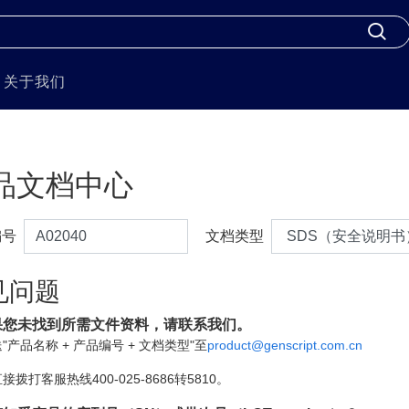
关于我们
品文档中心
编号
文档类型
见问题
果您未找到所需文件资料，请联系我们。
"产品名称 + 产品编号 + 文档类型"至
product@genscript.com.cn
接拨打客服热线400-025-8686转5810。