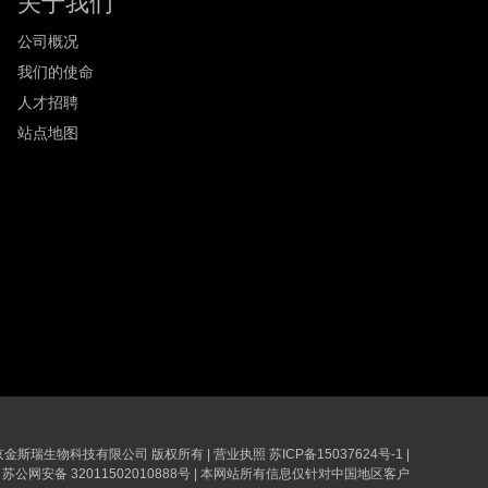
关于我们
公司概况
我们的使命
人才招聘
站点地图
6 南京金斯瑞生物科技有限公司 版权所有
|
营业执照
苏ICP备15037624号-1
|
苏公网安备 32011502010888号
|
本网站所有信息仅针对中国地区客户