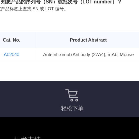
知悉产品的序列号（SN）或批次号（LOT number）？
产品标签上查找 SN 或 LOT 编号。
Cat. No.
Product Abstract
A02040
Anti-Infliximab Antibody (27A4), mAb, Mouse
轻松下单