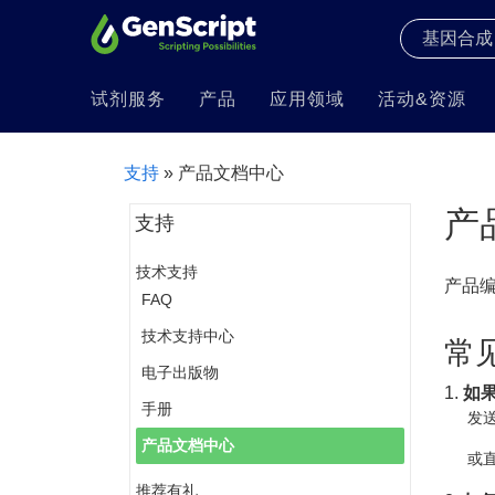
试剂服务
产品
应用领域
活动&资源
支持
» 产品文档中心
产
支持
技术支持
产品
FAQ
技术支持中心
常
电子出版物
1.
如
手册
发送
产品文档中心
或直
推荐有礼