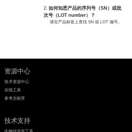
2.
如何知悉产品的序列号（SN）或批
次号（LOT number）？
请在产品标签上查找 SN 或 LOT 编号。
资源中心
技术资源中心
在线工具
参考文献库
技术支持
生物信息学工具