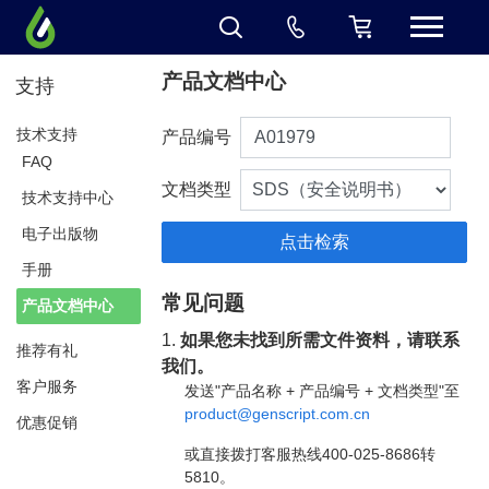
产品文档中心
支持
技术支持
产品编号
FAQ
文档类型
技术支持中心
电子出版物
手册
常见问题
产品文档中心
1.
如果您未找到所需文件资料，请联系
推荐有礼
我们。
客户服务
发送"产品名称 + 产品编号 + 文档类型"至
product@genscript.com.cn
优惠促销
或直接拨打客服热线400-025-8686转
5810。