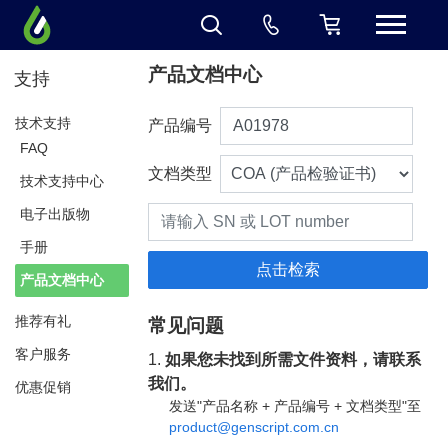
产品文档中心
支持
技术支持
产品编号
FAQ
文档类型
技术支持中心
电子出版物
手册
产品文档中心
推荐有礼
常见问题
客户服务
1.
如果您未找到所需文件资料，请联系
我们。
优惠促销
发送"产品名称 + 产品编号 + 文档类型"至
product@genscript.com.cn