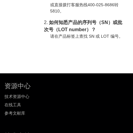
或直接拨打客服热线400-025-8686转
5810。
2.
如何知悉产品的序列号（SN）或批
次号（LOT number）？
请在产品标签上查找 SN 或 LOT 编号。
资源中心
技术资源中心
在线工具
参考文献库