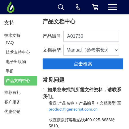
产品文档中心
支持
技术支持
产品编号
FAQ
文档类型
技术支持中心
电子出版物
手册
常见问题
产品文档中心
1.
如果您未找到所需文件资料，请联系
推荐有礼
我们。
客户服务
发送"产品名称 + 产品编号 + 文档类型"至
product@genscript.com.cn
优惠促销
或直接拨打客服热线400-025-8686转
5810。