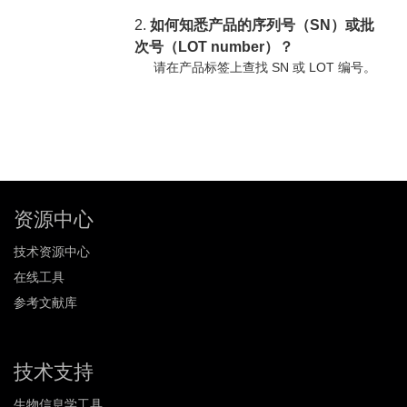
2.
如何知悉产品的序列号（SN）或批
次号（LOT number）？
请在产品标签上查找 SN 或 LOT 编号。
资源中心
技术资源中心
在线工具
参考文献库
技术支持
生物信息学工具