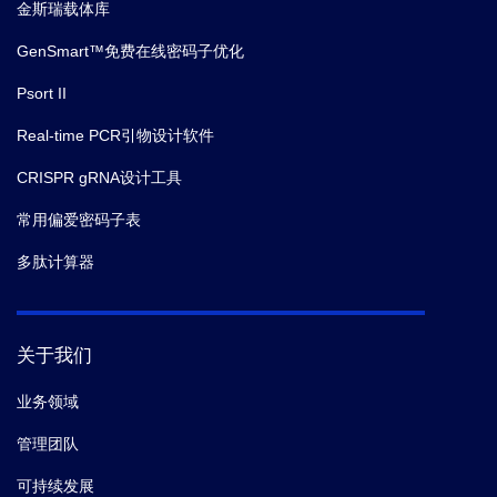
金斯瑞载体库
GenSmart™免费在线密码子优化
Psort II
Real-time PCR引物设计软件
CRISPR gRNA设计工具
常用偏爱密码子表
多肽计算器
关于我们
业务领域
管理团队
可持续发展