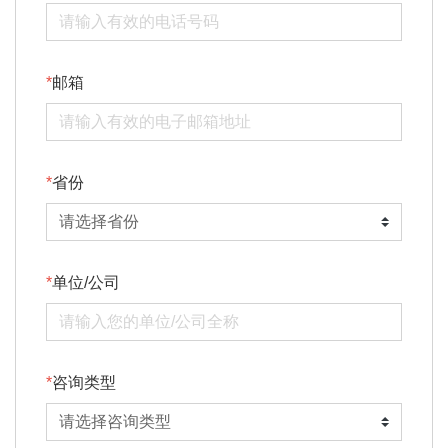
邮箱
省份
单位/公司
咨询类型