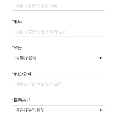
邮箱
省份
单位/公司
咨询类型