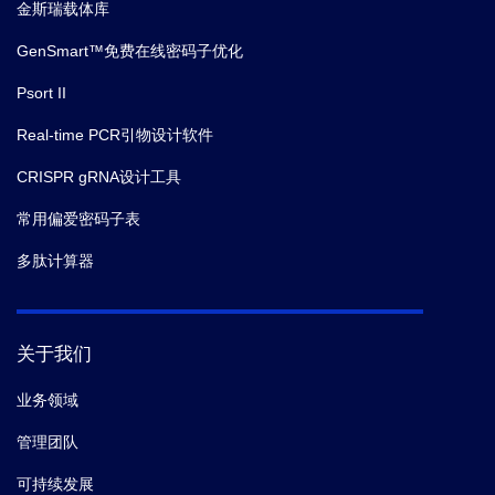
金斯瑞载体库
GenSmart™免费在线密码子优化
Psort II
Real-time PCR引物设计软件
CRISPR gRNA设计工具
常用偏爱密码子表
多肽计算器
关于我们
业务领域
管理团队
可持续发展