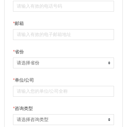
邮箱
省份
单位/公司
咨询类型