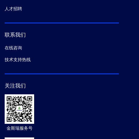
人才招聘
联系我们
在线咨询
技术支持热线
关注我们
金斯瑞服务号