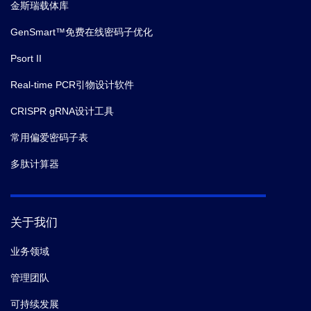
金斯瑞载体库
GenSmart™免费在线密码子优化
Psort II
Real-time PCR引物设计软件
CRISPR gRNA设计工具
常用偏爱密码子表
多肽计算器
关于我们
业务领域
管理团队
可持续发展