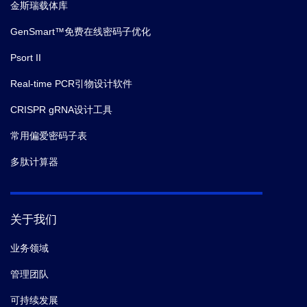
金斯瑞载体库
GenSmart™免费在线密码子优化
Psort II
Real-time PCR引物设计软件
CRISPR gRNA设计工具
常用偏爱密码子表
多肽计算器
关于我们
业务领域
管理团队
可持续发展