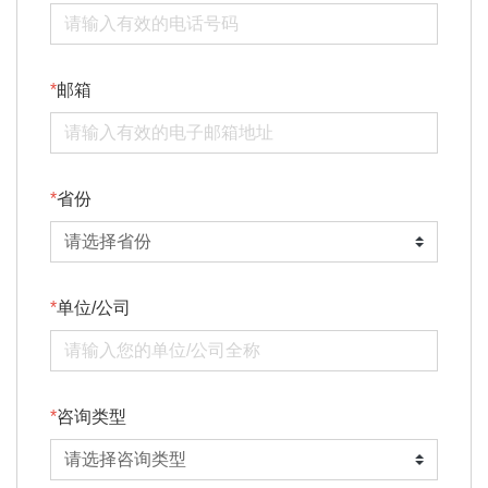
邮箱
省份
单位/公司
咨询类型