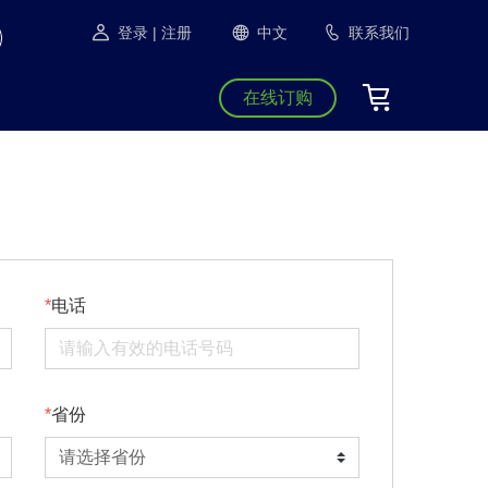
登录
| 注册
中文
联系我们
在线订购
电话
省份