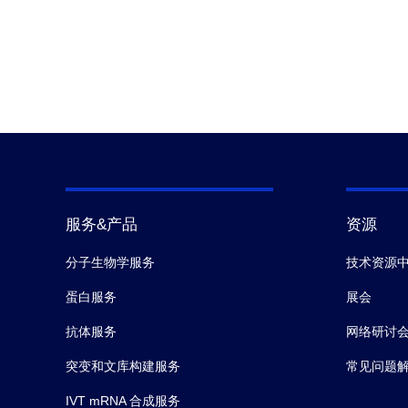
服务&产品
资源
分子生物学服务
技术资源
蛋白服务
展会
抗体服务
网络研讨
突变和文库构建服务
常见问题
IVT mRNA 合成服务