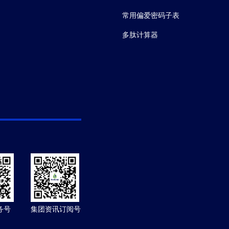
常用偏爱密码子表
多肽计算器
务号
集团资讯订阅号