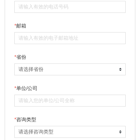
邮箱
省份
单位/公司
咨询类型