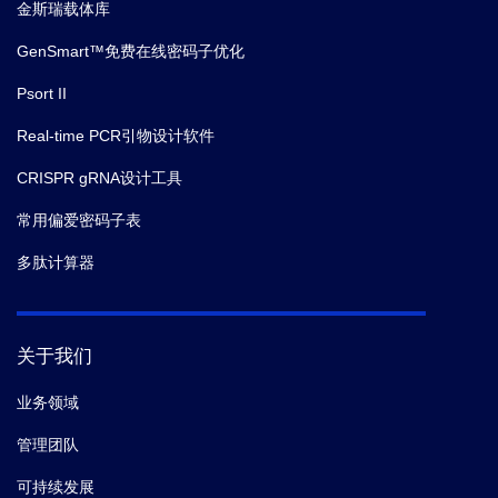
金斯瑞载体库
GenSmart™免费在线密码子优化
Psort II
Real-time PCR引物设计软件
CRISPR gRNA设计工具
常用偏爱密码子表
多肽计算器
关于我们
业务领域
管理团队
可持续发展