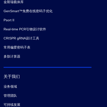
金斯瑞载体库
GenSmart™免费在线密码子优化
Psort II
Real-time PCR引物设计软件
CRISPR gRNA设计工具
常用偏爱密码子表
多肽计算器
关于我们
业务领域
管理团队
可持续发展