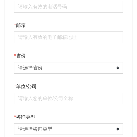
邮箱
省份
单位/公司
咨询类型