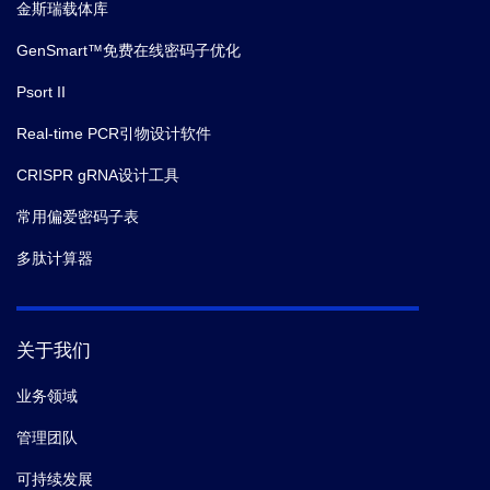
金斯瑞载体库
GenSmart™免费在线密码子优化
Psort II
Real-time PCR引物设计软件
CRISPR gRNA设计工具
常用偏爱密码子表
多肽计算器
关于我们
业务领域
管理团队
可持续发展