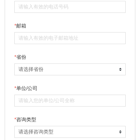
邮箱
省份
单位/公司
咨询类型