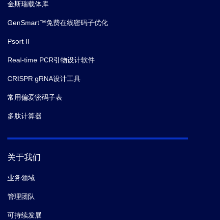
金斯瑞载体库
GenSmart™免费在线密码子优化
Psort II
Real-time PCR引物设计软件
CRISPR gRNA设计工具
常用偏爱密码子表
多肽计算器
关于我们
业务领域
管理团队
可持续发展