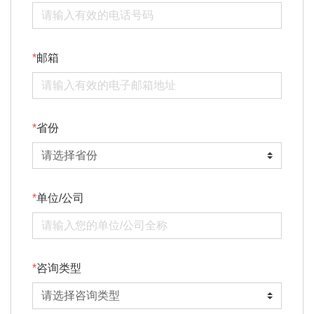
邮箱
省份
单位/公司
咨询类型