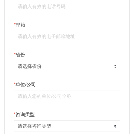
邮箱
省份
单位/公司
咨询类型