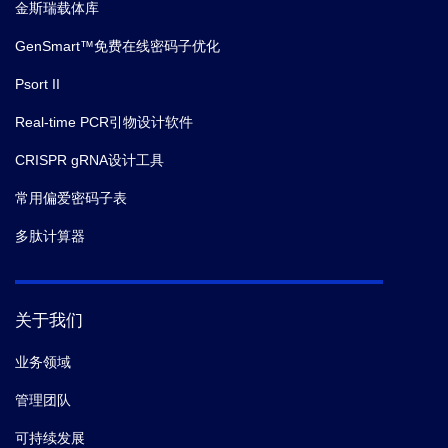
金斯瑞载体库
GenSmart™免费在线密码子优化
Psort II
Real-time PCR引物设计软件
CRISPR gRNA设计工具
常用偏爱密码子表
多肽计算器
关于我们
业务领域
管理团队
可持续发展