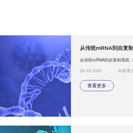
从传统mRNA到自复
从传统mRNA到自复制系统
08-23-2025
孙振博士
查看更多