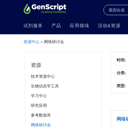
试剂服务
产品
应用领域
活动&资源
» 网络研讨会
资源中心
时间:
资源
分类:
技术资源中心
类型:
生物信息学工具
学习中心
研究应用
参考数据库
网络
网络研讨会