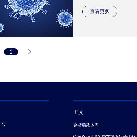
查看更多
1
工具
中心
金斯瑞载体库
GenSmart™免费在线密码子优化