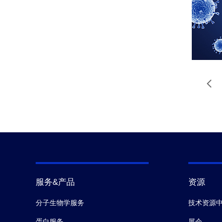
服务&产品
资源
分子生物学服务
技术资源
蛋白服务
展会