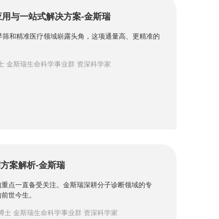
应用与一站式解决方案-金斯瑞
早筛和精准医疗领域崭露头角，这项通量高、更精准的
士 金斯瑞生命科学事业群 资深科学家
方案解析-金斯瑞
的重点一直备受关注。金斯瑞深耕分子诊断领域的专
的前世今生。
王建鹏 博士 金斯瑞生命科学事业群 资深科学家