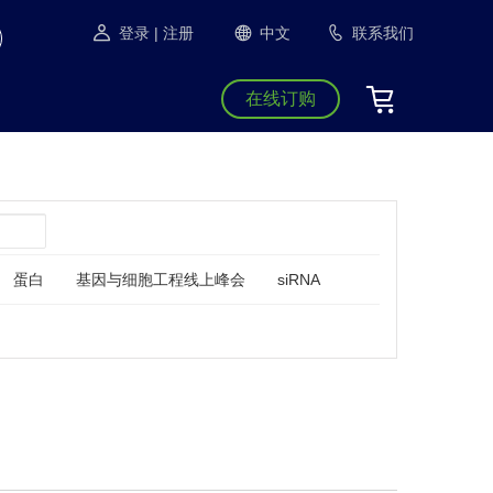
登录
| 注册
中文
联系我们
在线订购
蛋白
基因与细胞工程线上峰会
siRNA