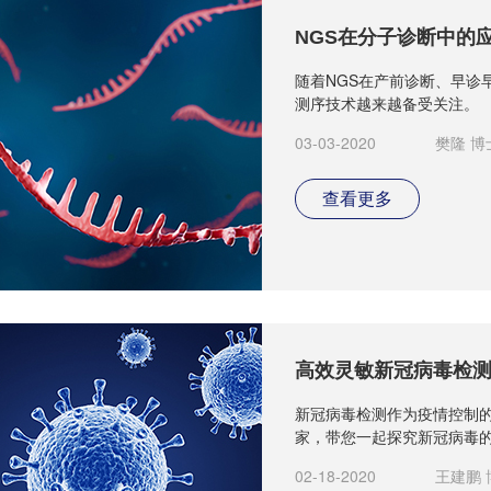
NGS在分子诊断中的
随着NGS在产前诊断、早诊
测序技术越来越备受关注。
03-03-2020
樊隆 博
查看更多
高效灵敏新冠病毒检测
新冠病毒检测作为疫情控制
家，带您一起探究新冠病毒
02-18-2020