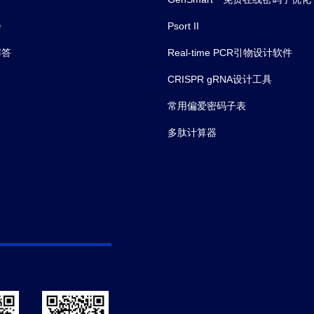
会
Psort II
解答
Real-time PCR引物设计软件
CRISPR gRNA设计工具
常用偏爱密码子表
多肽计算器