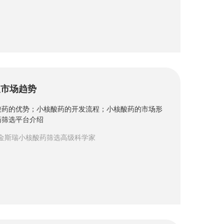
及市场趋势
酸药的优势；小核酸药的开发流程；小核酸药的市场形
药筛选平台介绍
 金斯瑞小核酸药筛选高级科学家