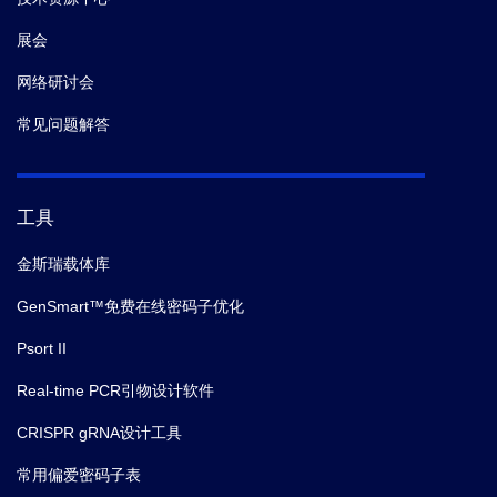
展会
网络研讨会
常见问题解答
工具
金斯瑞载体库
GenSmart™免费在线密码子优化
Psort II
Real-time PCR引物设计软件
CRISPR gRNA设计工具
常用偏爱密码子表