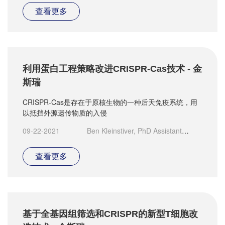
Cancer Center
查看更多
利用蛋白工程策略改进CRISPR-Cas技术 - 金
斯瑞
CRISPR-Cas是存在于原核生物的一种后天免疫系统，用
以抵挡外源遗传物质的入侵
09-22-2021
Ben Kleinstiver, PhD Assistant
Professor，Massachusetts General Hospital and
Harvard Medical School
查看更多
基于全基因组筛选和CRISPR的新型T细胞改