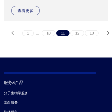
项目经理
查看更多
...
1
10
11
12
13
服务&产品
分子生物学服务
蛋白服务