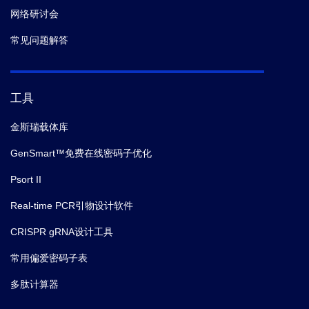
网络研讨会
常见问题解答
工具
金斯瑞载体库
GenSmart™免费在线密码子优化
Psort II
Real-time PCR引物设计软件
CRISPR gRNA设计工具
常用偏爱密码子表
多肽计算器