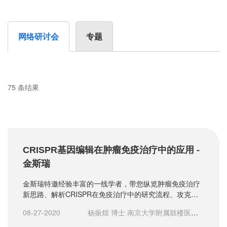
网络研讨会
专题
75 条结果
CRISPR基因编辑在肿瘤免疫治疗中的应用 -
金斯瑞
金斯瑞特邀经验丰富的一线学者，带您纵览肿瘤免疫治疗
新思路、解析CRISPR在免疫治疗中的研究流程、攻克科
研实验中的难点，理论与实践交融的火花让您大开眼见。
08-27-2020
杨振煌 博士 南京大学附属鼓楼医院
临床医学研究院