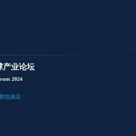
球产业论坛
orum 2024
金山君悦酒店