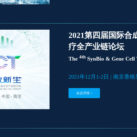
2021第四届国际
疗全产业链论坛
4th
The
SynBio & Gene Cell
2021年12月1-2日 | 南京
会议详情 »