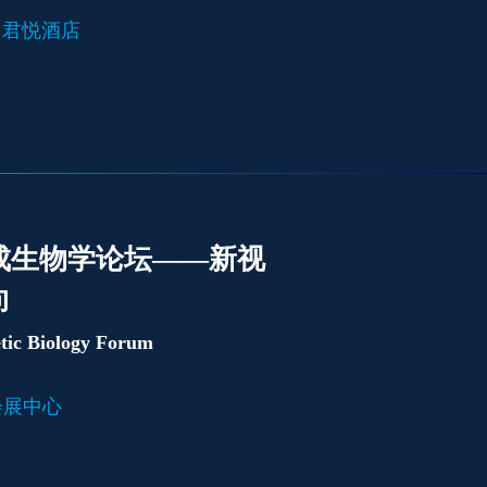
山 君悦酒店
合成生物学论坛——新视
向
etic Biology Forum
宁会展中心