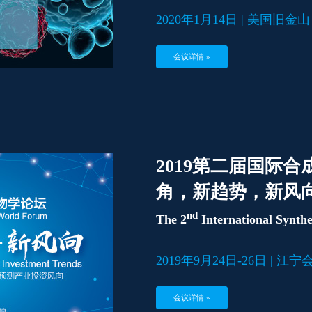
2020年1月14日 | 美国旧金
会议详情 »
2019第二届国际
角，新趋势，新风
nd
The 2
International Synth
2019年9月24日-26日 | 江
会议详情 »