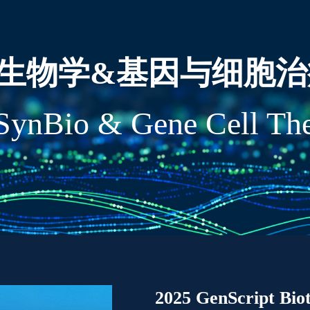
生物学&基因与细胞治
SynBio & Gene Cell Th
2025 GenScript Bio