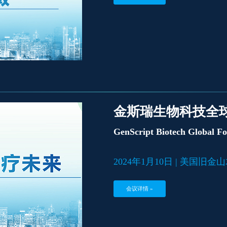
金斯瑞生物科技全
GenScript Biotech Global F
2024年1月10日 | 美国旧
会议详情 »