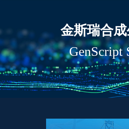
金斯瑞合成
GenScript 