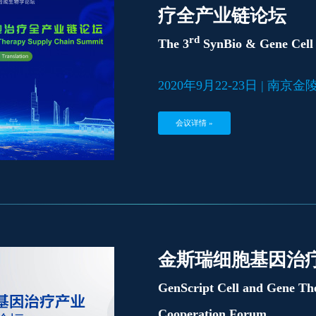
疗全产业链论坛
rd
The 3
SynBio & Gene Cell
2020年9月22-23日 | 南京
会议详情 »
金斯瑞细胞基因治
GenScript Cell and Gene Th
Cooperation Forum