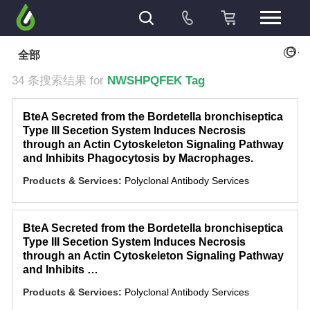
+
全部
34 条搜索结果 for
NWSHPQFEK Tag
BteA Secreted from the Bordetella bronchiseptica
Type III Secetion System Induces Necrosis
through an Actin Cytoskeleton Signaling Pathway
and Inhibits Phagocytosis by Macrophages.
Products & Services:
Polyclonal Antibody Services
BteA Secreted from the Bordetella bronchiseptica
Type III Secetion System Induces Necrosis
through an Actin Cytoskeleton Signaling Pathway
and Inhibits …
Products & Services:
Polyclonal Antibody Services