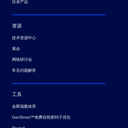
目录产品
资源
技术资源中心
展会
网络研讨会
常见问题解答
工具
金斯瑞载体库
GenSmart™免费在线密码子优化
Psort II