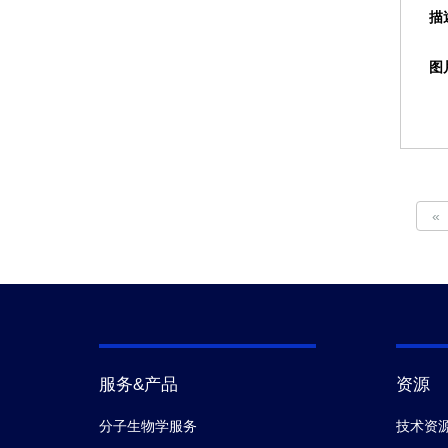
描
图
«
服务&产品
资源
分子生物学服务
技术资