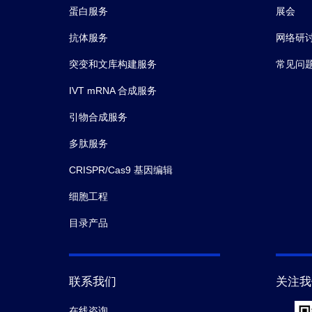
蛋白服务
展会
抗体服务
网络研
突变和文库构建服务
常见问
IVT mRNA 合成服务
引物合成服务
多肽服务
CRISPR/Cas9 基因编辑
细胞工程
目录产品
联系我们
关注我
在线咨询