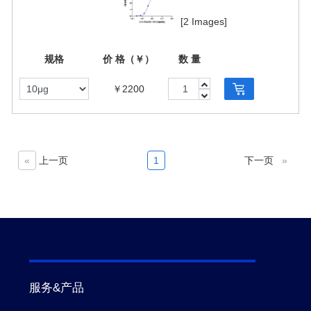
[2 Images]
规格
价 格（￥）
数 量
￥2200
«
上一页
1
下一页
»
服务&产品