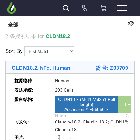
+
全部
2 条搜索结果 for
CLDN18.2
Sort By
CLDN18.2, hFc, Human
货 号: Z03709
抗原物种:
Human
表达系统:
293 Cells
蛋白结构:
CLDN18.2 (Met1-Val261 Full
length)
hFc
Accession # P56856-2
N-term
C-term
同义词:
Claudin-18.2; Claudin 18.2; CLDN18;
Claudin-18
图片: