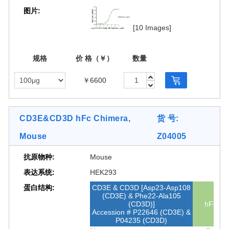
图片:
[10 Images]
规格
价 格（￥）
数量
￥6600
CD3E&CD3D hFc Chimera,
货 号:
Mouse
Z04005
抗原物种:
Mouse
表达系统:
HEK293
蛋白结构:
CD3E & CD3D [Asp23-Asp108
(CD3E) & Phe22-Ala105
(CD3D)]
hFc
Accession # P22646 (CD3E) &
P04235 (CD3D)