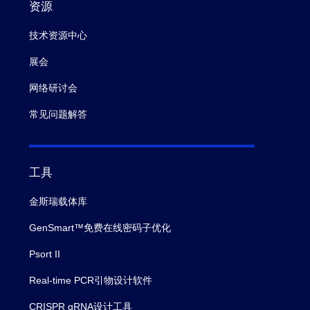
资源
技术资源中心
展会
网络研讨会
常见问题解答
工具
金斯瑞载体库
GenSmart™免费在线密码子优化
Psort II
Real-time PCR引物设计软件
CRISPR gRNA设计工具