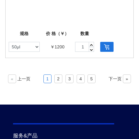
规格
价 格（￥）
数量
￥1200
«
上一页
1
2
3
4
5
下一页
»
服务&产品