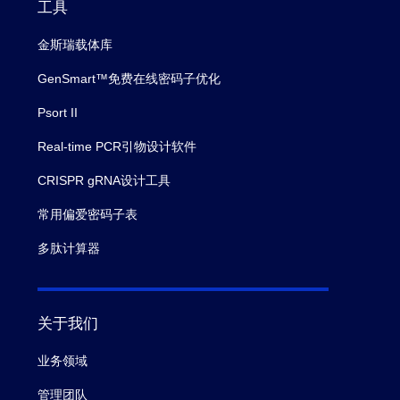
工具
金斯瑞载体库
GenSmart™免费在线密码子优化
Psort II
Real-time PCR引物设计软件
CRISPR gRNA设计工具
常用偏爱密码子表
多肽计算器
关于我们
业务领域
管理团队