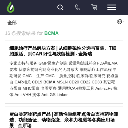
+
全部
16 条搜索结果 for
BCMA
细胞治疗产品解决方案 | 从细胞磁性分选与富集、T细
胞激活、到CAR阳性与残留检测 - 金斯瑞
专家支持与服务 GMP级生产制造 质量和法规符合FDA和EMA
要求 从临床前研究到商业化的无缝放大 细胞治疗工作流程 早
期研发 CMC – 生产 CMC – 质量控制 临床前/临床研究 靶点蛋
白 CAR相关 CD19
BCMA
MSLN CD20 CD22 CD33 其它靶
点蛋白 MHC蛋白 查看更多 通用型CAR检测工具 Anti-scFv 抗
体 Anti-VHH 抗体 Anti-GS Linker......
蛋白类药物靶点产品 | 高活性重组靶点蛋白支持药物筛
选、功能验证、动物免疫、亲和力检测等各类应用场
景 - 金斯瑞