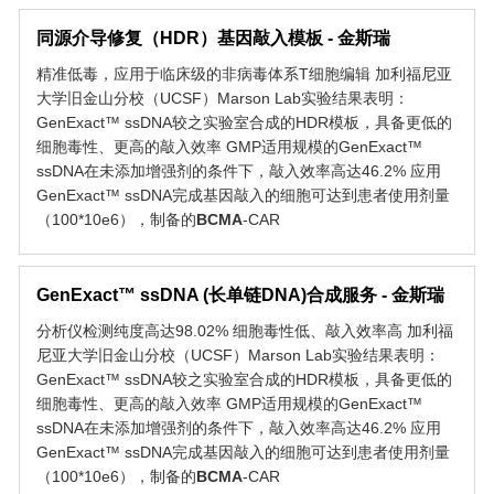
同源介导修复（HDR）基因敲入模板 - 金斯瑞
精准低毒，应用于临床级的非病毒体系T细胞编辑 加利福尼亚
大学旧金山分校（UCSF）Marson Lab实验结果表明：
GenExact™ ssDNA较之实验室合成的HDR模板，具备更低的
细胞毒性、更高的敲入效率 GMP适用规模的GenExact™
ssDNA在未添加增强剂的条件下，敲入效率高达46.2% 应用
GenExact™ ssDNA完成基因敲入的细胞可达到患者使用剂量
（100*10e6），制备的
BCMA
-CAR
GenExact™ ssDNA (长单链DNA)合成服务 - 金斯瑞
分析仪检测纯度高达98.02% 细胞毒性低、敲入效率高 加利福
尼亚大学旧金山分校（UCSF）Marson Lab实验结果表明：
GenExact™ ssDNA较之实验室合成的HDR模板，具备更低的
细胞毒性、更高的敲入效率 GMP适用规模的GenExact™
ssDNA在未添加增强剂的条件下，敲入效率高达46.2% 应用
GenExact™ ssDNA完成基因敲入的细胞可达到患者使用剂量
（100*10e6），制备的
BCMA
-CAR