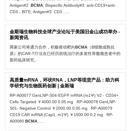
Antigen#2:
BCMA
; Bispecific Antibody#3: anti-CD19×anti-
CD3，BiTE; Antigen#3: CD3.......
金斯瑞生物科技全球产业论坛于美国旧金山成功举办 -
新闻资讯
两家公司将通力合作，积极推动靶向
BCMA
（B细胞成熟抗
原）的CAR-T疗法在已经历前线治疗的多发性骨髓瘤患者中的
新药临床研究。
高质量mRNA，环状RNA，LNP等现货产品：助力科
学研究与生物医药创新 | 金斯瑞
RP-A00077 GenLNP-S04-EGFP mRNA (m1Ψ) V2 - CD34+
Cells Targeted ￥4000.00 0.05 mg RP-A00078 GenLNP-
S01- Negative Control ￥2000.00 0.05 mg RP-A00079
CD19 CAR mRNA (Cap1, m1Ψ) ￥1500.00 0.2 mg RP-
A00080
BCMA
......