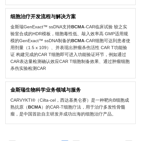
细胞治疗开发流程与解决方案
金斯瑞GenExact™ ssDNA支持
BCMA
-CAR临床试验 较之实
验室合成的HDR模板，细胞毒性低、敲入效率高 GMP适用规
模的GenExact™ ssDNA制备的
BCMA
-CAR细胞可达到患者使
用剂量（1.5 x 109）、并表现出肿瘤杀伤活性 CAR T功能验
证 构建完成的CAR T细胞即可进入功能验证环节，例如通过
CAR表达量检测确认效应CAR T细胞制备效果、通过肿瘤细胞
杀伤实验检测CAR
金斯瑞生物科学业务领域与服务
CARVYKTI®（Cilta-cel，西达基奥仑赛）是一种靶向B细胞成
熟抗原（
BCMA
）的CAR-T细胞疗法，用于治疗多发性骨髓
瘤，是中国首款自主研发并成功出海的细胞治疗产品。