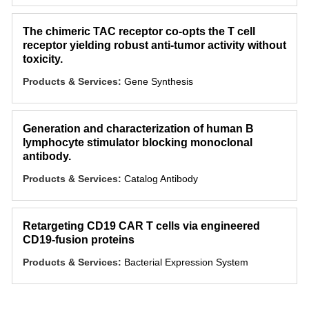
The chimeric TAC receptor co-opts the T cell
receptor yielding robust anti-tumor activity without
toxicity.
Products & Services:
Gene Synthesis
Generation and characterization of human B
lymphocyte stimulator blocking monoclonal
antibody.
Products & Services:
Catalog Antibody
Retargeting CD19 CAR T cells via engineered
CD19-fusion proteins
Products & Services:
Bacterial Expression System