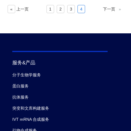
«
上一页
1
2
3
4
下一页
»
服务&产品
分子生物学服务
蛋白服务
抗体服务
突变和文库构建服务
IVT mRNA 合成服务
引物合成服务