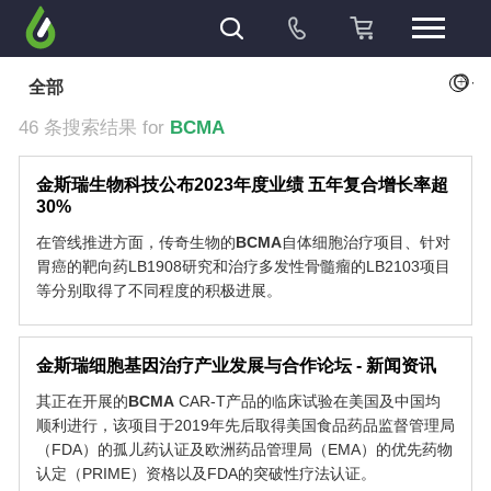
+
全部
46 条搜索结果 for
BCMA
金斯瑞生物科技公布2023年度业绩 五年复合增长率超
30%
在管线推进方面，传奇生物的
BCMA
自体细胞治疗项目、针对
胃癌的靶向药LB1908研究和治疗多发性骨髓瘤的LB2103项目
等分别取得了不同程度的积极进展。
金斯瑞细胞基因治疗产业发展与合作论坛 - 新闻资讯
其正在开展的
BCMA
CAR-T产品的临床试验在美国及中国均
顺利进行，该项目于2019年先后取得美国食品药品监督管理局
（FDA）的孤儿药认证及欧洲药品管理局（EMA）的优先药物
认定（PRIME）资格以及FDA的突破性疗法认证。