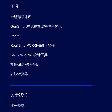
工具
金斯瑞载体库
GenSmart™免费在线密码子优化
Psort II
Real-time PCR引物设计软件
CRISPR gRNA设计工具
常用偏爱密码子表
多肽计算器
关于我们
业务领域