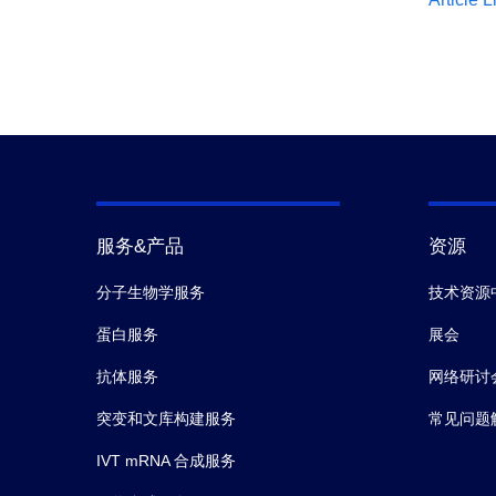
服务&产品
资源
分子生物学服务
技术资源
蛋白服务
展会
抗体服务
网络研讨
突变和文库构建服务
常见问题
IVT mRNA 合成服务