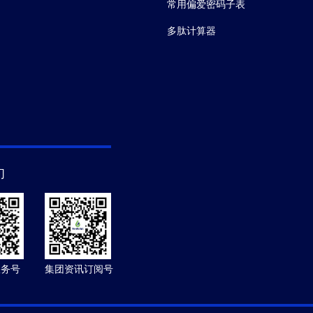
常用偏爱密码子表
多肽计算器
们
服务号
集团资讯订阅号