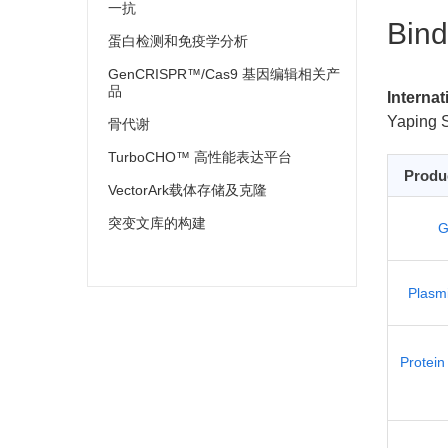
一抗
Bind
蛋白检测和免疫学分析
GenCRISPR™/Cas9 基因编辑相关产
品
Internat
Yaping S
骨代谢
TurboCHO™ 高性能表达平台
Produ
VectorArk载体存储及克隆
突变文库的构建
G
Plasm
Protein