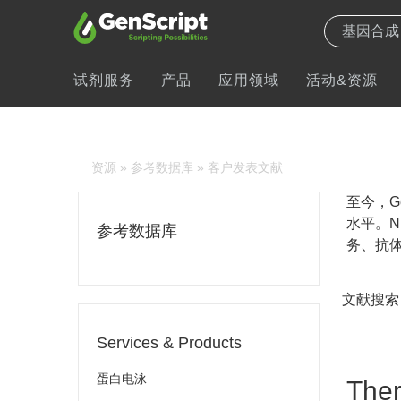
试剂服务
产品
应用领域
活动&资源
资源
»
参考数据库
» 客户发表文献
至今，Ge
水平。N
参考数据库
务、抗体
文献搜索
Services & Products
蛋白电泳
Ther