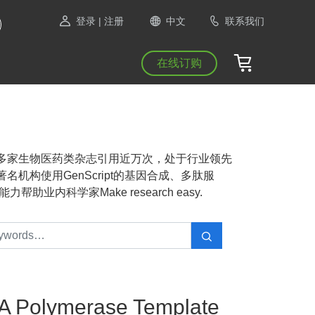
登录
| 注册
中文
联系我们
在线订购
NAS等1300多家生物医药类杂志引用近万次，处于行业领先
机构使用GenScript的基因合成、多肽服
业内科学家Make research easy.
A Polymerase Template