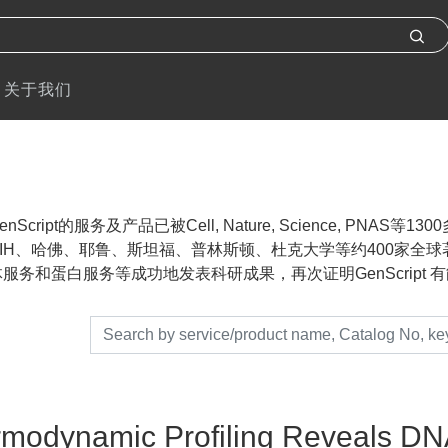
关于我们
nScript的服务及产品已被Cell, Nature, Science, P
IH、哈佛、耶鲁、斯坦福、普林斯顿、杜克大学等约400家全球著名
服务和蛋白服务等成功地发表科研成果，再次证明GenScript 有能力帮助
modynamic Profiling Reveals DN