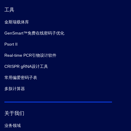
工具
金斯瑞载体库
GenSmart™免费在线密码子优化
Psort II
Real-time PCR引物设计软件
CRISPR gRNA设计工具
常用偏爱密码子表
多肽计算器
关于我们
业务领域