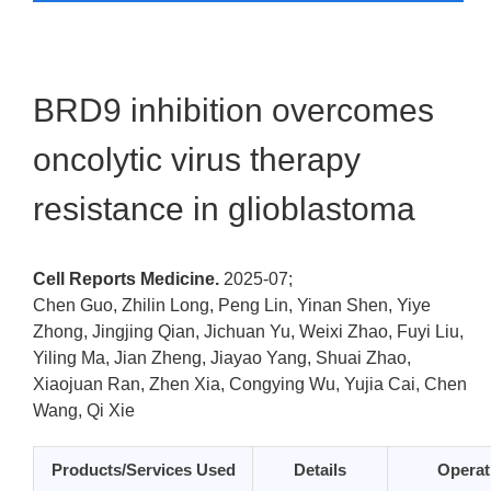
BRD9 inhibition overcomes
oncolytic virus therapy
resistance in glioblastoma
Cell Reports Medicine.
2025-07;
Chen Guo, Zhilin Long, Peng Lin, Yinan Shen, Yiye
Zhong, Jingjing Qian, Jichuan Yu, Weixi Zhao, Fuyi Liu,
Yiling Ma, Jian Zheng, Jiayao Yang, Shuai Zhao,
Xiaojuan Ran, Zhen Xia, Congying Wu, Yujia Cai, Chen
Wang, Qi Xie
Products/Services Used
Details
Operat