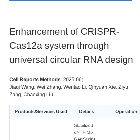
Enhancement of CRISPR-
Cas12a system through
universal circular RNA design
Cell Reports Methods.
2025-06;
Jiaqi Wang, Wei Zhang, Wentao Li, Qinyuan Xie, Ziyu
Zang, Chaoxing Liu
Products/Services Used
Details
Operation
Stabilized
dNTP Mix
GenScript