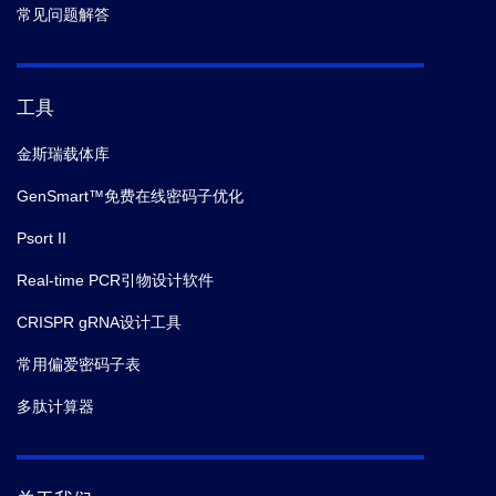
常见问题解答
工具
金斯瑞载体库
GenSmart™免费在线密码子优化
Psort II
Real-time PCR引物设计软件
CRISPR gRNA设计工具
常用偏爱密码子表
多肽计算器