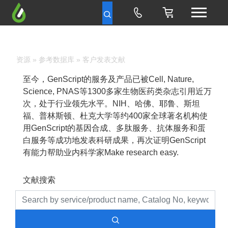
资源
»
参考数据库
» 客户发表文献
至今，GenScript的服务及产品已被Cell, Nature,
Science, PNAS等1300多家生物医药类杂志引用近万
次，处于行业领先水平。NIH、哈佛、耶鲁、斯坦
福、普林斯顿、杜克大学等约400家全球著名机构使
用GenScript的基因合成、多肽服务、抗体服务和蛋
白服务等成功地发表科研成果，再次证明GenScript
有能力帮助业内科学家Make research easy.
文献搜索