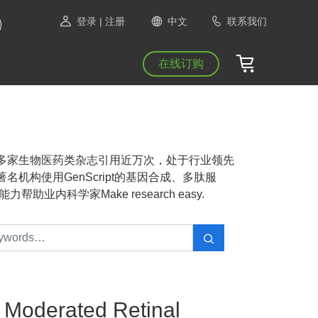
登录
| 注册
中文
联系我们
在线订购
NAS等1300多家生物医药类杂志引用近万次，处于行业领先
机构使用GenScript的基因合成、多肽服
业内科学家Make research easy.
 Moderated Retinal