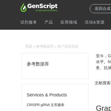
试剂服务
产品
应用领域
活动&资源
资源
»
参考数据库
» 客户发表文献
至今，Ge
水平。N
参考数据库
务、抗体
文献搜索
Services & Products
CRISPR gRNA 文库服务
Grap