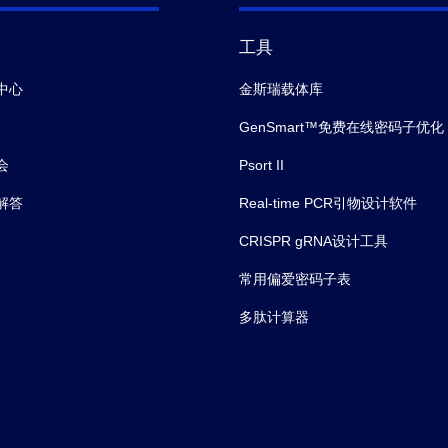
工具
中心
金斯瑞载体库
GenSmart™免费在线密码子优化
会
Psort II
解答
Real-time PCR引物设计软件
CRISPR gRNA设计工具
常用偏爱密码子表
多肽计算器