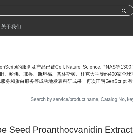
关于我们
nScript的服务及产品已被Cell, Nature, Science, P
IH、哈佛、耶鲁、斯坦福、普林斯顿、杜克大学等约400家全球著名
服务和蛋白服务等成功地发表科研成果，再次证明GenScript 有能力帮助
e Seed Proanthocyanidin Extract