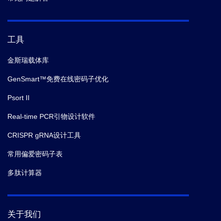
工具
金斯瑞载体库
GenSmart™免费在线密码子优化
Psort II
Real-time PCR引物设计软件
CRISPR gRNA设计工具
常用偏爱密码子表
多肽计算器
关于我们