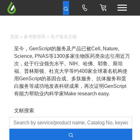
资源
»
参考数据库
» 客户发表文献
至今，GenScript的服务及产品已被Cell, Nature,
Science, PNAS等1300多家生物医药类杂志引用近万
次，处于行业领先水平。NIH、哈佛、耶鲁、斯坦
福、普林斯顿、杜克大学等约400家全球著名机构使
用GenScript的基因合成、多肽服务、抗体服务和蛋
白服务等成功地发表科研成果，再次证明GenScript
有能力帮助业内科学家Make research easy.
文献搜索