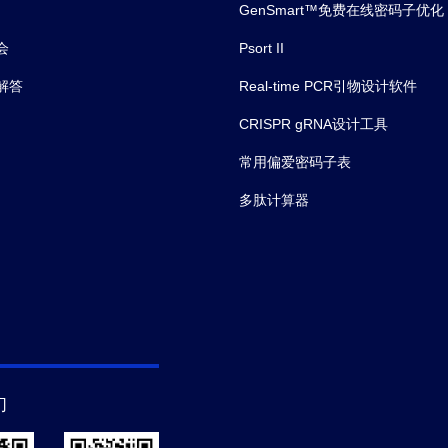
GenSmart™免费在线密码子优化
会
Psort II
解答
Real-time PCR引物设计软件
CRISPR gRNA设计工具
常用偏爱密码子表
多肽计算器
们