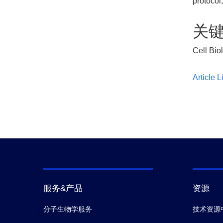
protocol,
关
Cell Bio
Article L
服务&产品
资源
分子生物学服务
技术资源