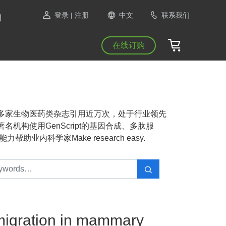
登录
| 注册
中文
联系我们
在线订购
NAS等1300多家生物医药类杂志引用近万次，处于行业领先
机构使用GenScript的基因合成、多肽服
业内科学家Make research easy.
 migration in mammary