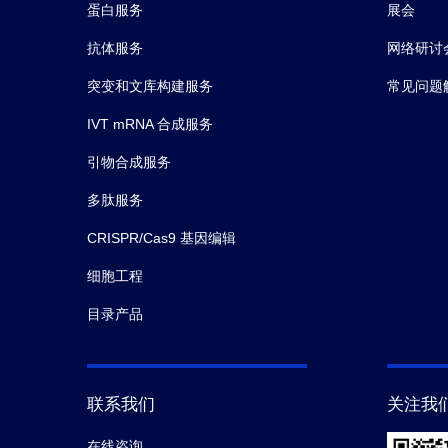
蛋白服务
展会
抗体服务
网络研讨
突变和文库构建服务
常见问题
IVT mRNA 合成服务
引物合成服务
多肽服务
CRISPR/Cas9 基因编辑
细胞工程
目录产品
联系我们
关注我
在线咨询