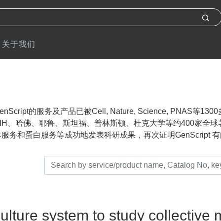
关于我们
nScript的服务及产品已被Cell, Nature, Science, P
IH、哈佛、耶鲁、斯坦福、普林斯顿、杜克大学等约400家全球著名
服务和蛋白服务等成功地发表科研成果，再次证明GenScript 有能力帮助
ulture system to study collective