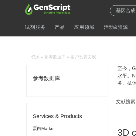
试剂服务
产品
应用领域
活动&资源
资源
»
参考数据库
» 客户发表文献
至今，Ge
水平。N
参考数据库
务、抗体
文献搜索
Services & Products
蛋白Marker
3D c