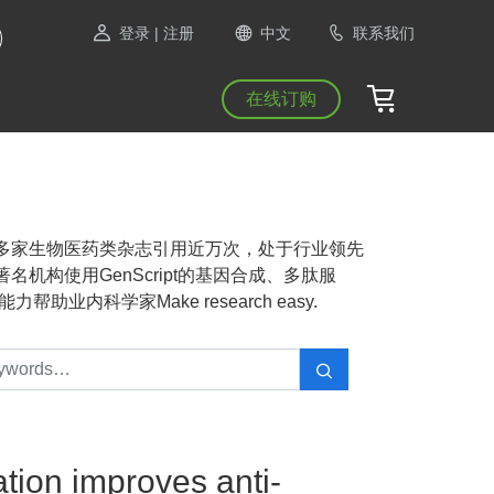
登录
| 注册
中文
联系我们
在线订购
NAS等1300多家生物医药类杂志引用近万次，处于行业领先
机构使用GenScript的基因合成、多肽服
业内科学家Make research easy.
ion improves anti-