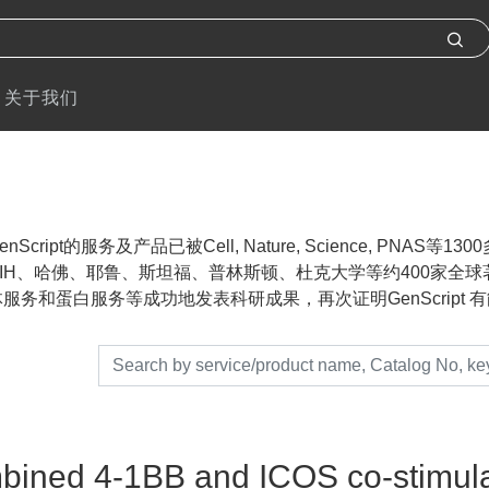
关于我们
nScript的服务及产品已被Cell, Nature, Science, P
IH、哈佛、耶鲁、斯坦福、普林斯顿、杜克大学等约400家全球著名
服务和蛋白服务等成功地发表科研成果，再次证明GenScript 有能力帮助
ined 4-1BB and ICOS co-stimulat