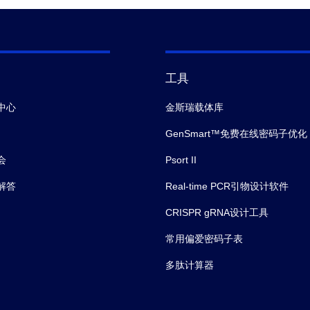
工具
中心
金斯瑞载体库
GenSmart™免费在线密码子优化
会
Psort II
解答
Real-time PCR引物设计软件
CRISPR gRNA设计工具
常用偏爱密码子表
多肽计算器