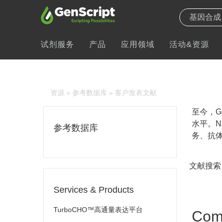
试剂服务
产品
应用领域
活动&资源
资源
»
参考数据库
» 客户发表文献
至今，Ge
水平。N
参考数据库
务、抗体
文献搜索
Services & Products
TurboCHO™高通量表达平台
Comb