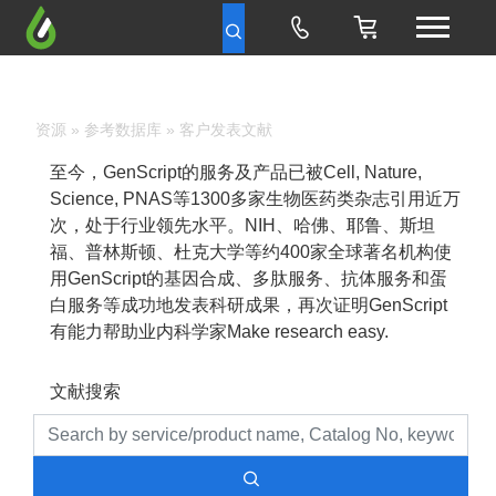
资源
»
参考数据库
» 客户发表文献
至今，GenScript的服务及产品已被Cell, Nature,
Science, PNAS等1300多家生物医药类杂志引用近万
次，处于行业领先水平。NIH、哈佛、耶鲁、斯坦
福、普林斯顿、杜克大学等约400家全球著名机构使
用GenScript的基因合成、多肽服务、抗体服务和蛋
白服务等成功地发表科研成果，再次证明GenScript
有能力帮助业内科学家Make research easy.
文献搜索