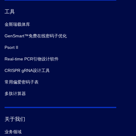
工具
金斯瑞载体库
GenSmart™免费在线密码子优化
Psort II
Real-time PCR引物设计软件
CRISPR gRNA设计工具
常用偏爱密码子表
多肽计算器
关于我们
业务领域