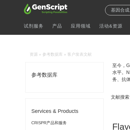
试剂服务
产品
应用领域
活动&资源
资源
»
参考数据库
» 客户发表文献
至今，Ge
水平。N
参考数据库
务、抗体
文献搜索
Services & Products
CRISPR产品和服务
Flav