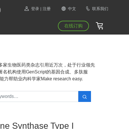
登录
| 注册
中文
联系我们
在线订购
NAS等1300多家生物医药类杂志引用近万次，处于行业领先
机构使用GenScript的基因合成、多肽服
业内科学家Make research easy.
ne Synthase Type I