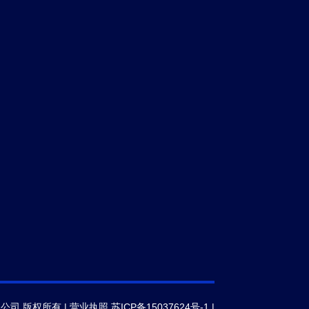
限公司 版权所有 |
营业执照
苏ICP备15037624号-1
|