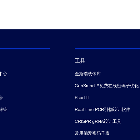
工具
中心
金斯瑞载体库
GenSmart™免费在线密码子优化
会
Psort II
解答
Real-time PCR引物设计软件
CRISPR gRNA设计工具
常用偏爱密码子表