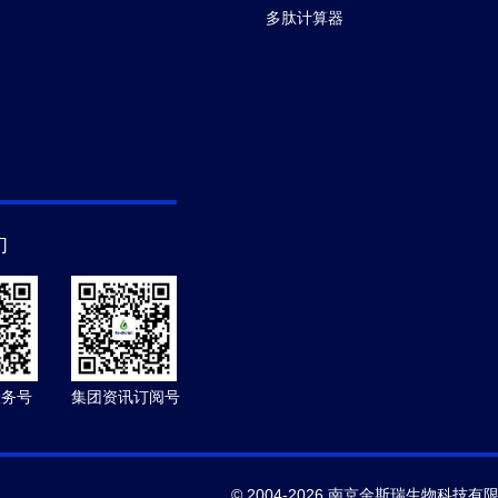
多肽计算器
们
服务号
集团资讯订阅号
© 2004-2026 南京金斯瑞生物科技有