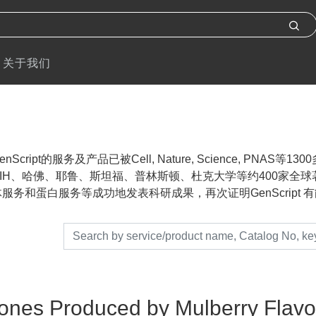
关于我们
nScript的服务及产品已被Cell, Nature, Science, P
IH、哈佛、耶鲁、斯坦福、普林斯顿、杜克大学等约400家全球著名
服务和蛋白服务等成功地发表科研成果，再次证明GenScript 有能力帮助
ones Produced by Mulberry Flavo