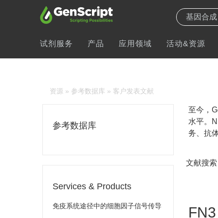
试剂服务
产品
应用领域
活动&资源
资源
»
参考数据库
» 客户发表文献
至今，Ge
水平。N
参考数据库
务、抗体
文献搜索
Services & Products
免疫系统途径中的细胞因子信号传导
FN3 