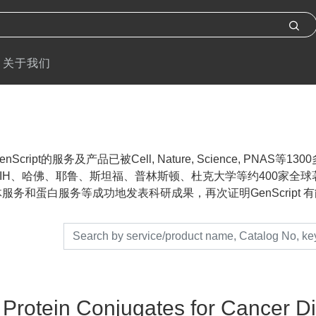
关于我们
nScript的服务及产品已被Cell, Nature, Science, P
IH、哈佛、耶鲁、斯坦福、普林斯顿、杜克大学等约400家全球著名
服务和蛋白服务等成功地发表科研成果，再次证明GenScript 有能力帮助
Protein Conjugates for Cancer D