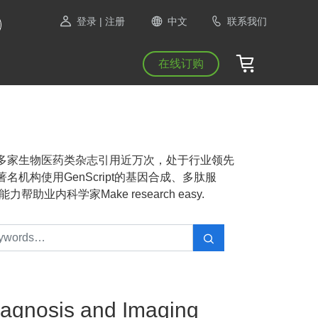
登录
| 注册
中文
联系我们
在线订购
NAS等1300多家生物医药类杂志引用近万次，处于行业领先
机构使用GenScript的基因合成、多肽服
业内科学家Make research easy.
iagnosis and Imaging