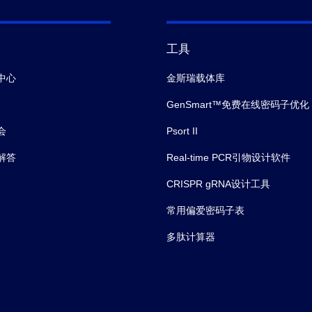
工具
中心
金斯瑞载体库
GenSmart™免费在线密码子优化
会
Psort II
解答
Real-time PCR引物设计软件
CRISPR gRNA设计工具
常用偏爱密码子表
多肽计算器