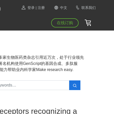
登录
| 注册
中文
联系我们
在线订购
NAS等1300多家生物医药类杂志引用近万次，处于行业领先
机构使用GenScript的基因合成、多肽服
业内科学家Make research easy.
 receptors recognizing a