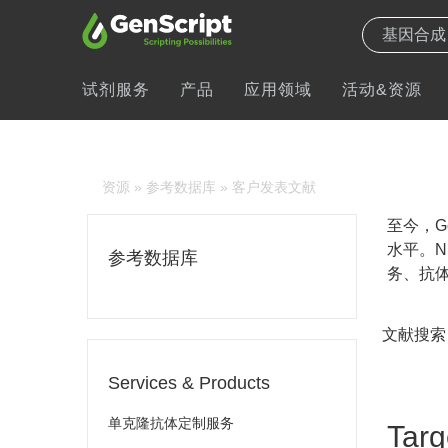
试剂服务
产品
应用领域
活动&资源
资源
»
参考数据库
» 客户发表文献
至今，Ge
水平。N
参考数据库
务、抗体
文献搜索
Services & Products
单克隆抗体定制服务
Targ