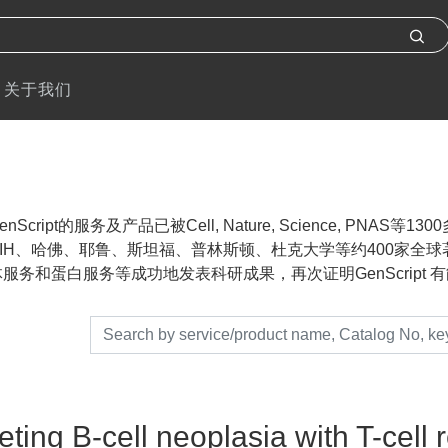
关于我们
nScript的服务及产品已被Cell, Nature, Science, P
IH、哈佛、耶鲁、斯坦福、普林斯顿、杜克大学等约400家全球著名
服务和蛋白服务等成功地发表科研成果，再次证明GenScript 有能力帮助
eting B-cell neoplasia with T-cell