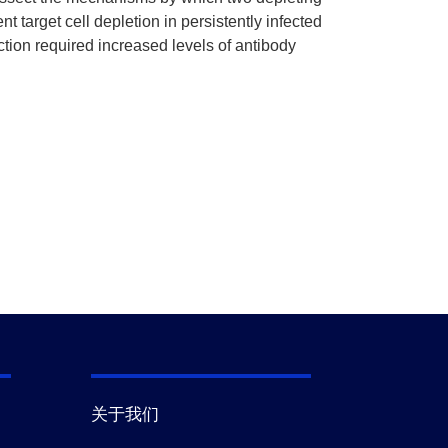
 target cell depletion in persistently infected
tion required increased levels of antibody
关于我们