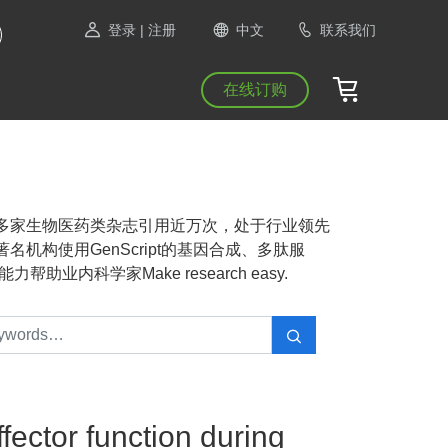
登录
| 注册
中文
联系我们
在线订购
NAS等1300多家生物医药类杂志引用近万次，处于行业领先
机构使用GenScript的基因合成、多肽服
业内科学家Make research easy.
ector function during