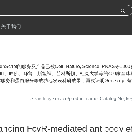
关于我们
nScript的服务及产品已被Cell, Nature, Science, P
IH、哈佛、耶鲁、斯坦福、普林斯顿、杜克大学等约400家全球著名
服务和蛋白服务等成功地发表科研成果，再次证明GenScript 有能力帮助
ncing FcγR-mediated antibody eff