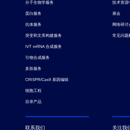
分子生物学服务
技术资源
蛋白服务
展会
抗体服务
网络研讨
突变和文库构建服务
常见问题
IVT mRNA 合成服务
引物合成服务
多肽服务
CRISPR/Cas9 基因编辑
细胞工程
目录产品
联系我们
关注我