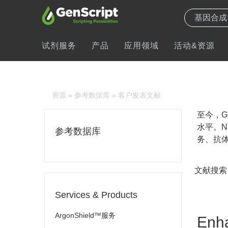
试剂服务
产品
应用领域
活动&资源
资源
»
参考数据库
» 客户发表文献
至今，Ge
水平。N
参考数据库
务、抗体
文献搜索
Services & Products
ArgonShield™服务
Enha