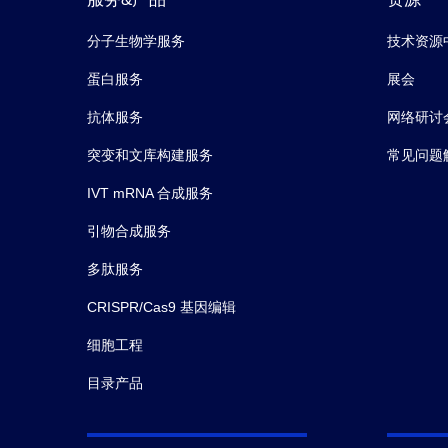
分子生物学服务
技术资源
蛋白服务
展会
抗体服务
网络研讨
突变和文库构建服务
常见问题
IVT mRNA 合成服务
引物合成服务
多肽服务
CRISPR/Cas9 基因编辑
细胞工程
目录产品