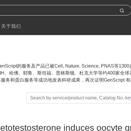
关于我们
nScript的服务及产品已被Cell, Nature, Science, P
IH、哈佛、耶鲁、斯坦福、普林斯顿、杜克大学等约400家全球著名
服务和蛋白服务等成功地发表科研成果，再次证明GenScript 有能力帮助
etotestosterone induces oocyte g