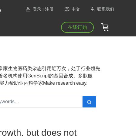
登录
| 注册
中文
联系我们
在线订购
NAS等1300多家生物医药类杂志引用近万次，处于行业领先
机构使用GenScript的基因合成、多肽服
业内科学家Make research easy.
rowth, but does not