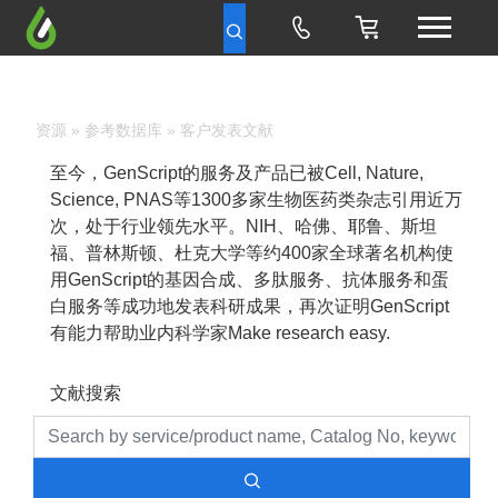
资源
»
参考数据库
» 客户发表文献
至今，GenScript的服务及产品已被Cell, Nature,
Science, PNAS等1300多家生物医药类杂志引用近万
次，处于行业领先水平。NIH、哈佛、耶鲁、斯坦
福、普林斯顿、杜克大学等约400家全球著名机构使
用GenScript的基因合成、多肽服务、抗体服务和蛋
白服务等成功地发表科研成果，再次证明GenScript
有能力帮助业内科学家Make research easy.
文献搜索