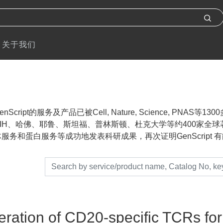
关于我们
nScript的服务及产品已被Cell, Nature, Science, P
IH、哈佛、耶鲁、斯坦福、普林斯顿、杜克大学等约400家全球著名
服务和蛋白服务等成功地发表科研成果，再次证明GenScript 有能力帮助
ration of CD20-specific TCRs fo