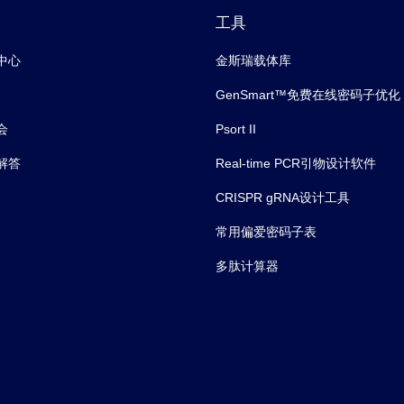
工具
中心
金斯瑞载体库
GenSmart™免费在线密码子优化
会
Psort II
解答
Real-time PCR引物设计软件
CRISPR gRNA设计工具
常用偏爱密码子表
多肽计算器