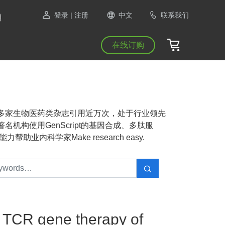
登录
| 注册
中文
联系我们
在线订购
NAS等1300多家生物医药类杂志引用近万次，处于行业领先
机构使用GenScript的基因合成、多肽服
业内科学家Make research easy.
r TCR gene therapy of