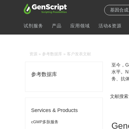
试剂服务
产品
应用领域
活动&资源
资源
»
参考数据库
» 客户发表文献
至今，Ge
水平。N
参考数据库
务、抗体
文献搜索
Services & Products
cGMP多肽服务
Gene