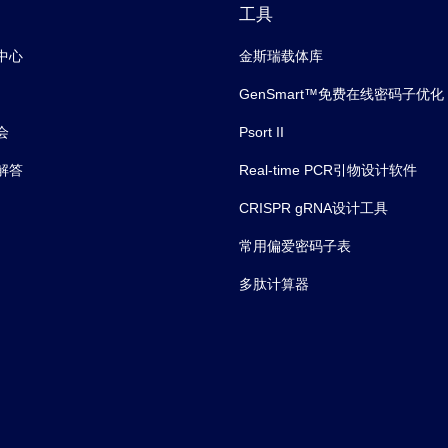
工具
中心
金斯瑞载体库
GenSmart™免费在线密码子优化
会
Psort II
解答
Real-time PCR引物设计软件
CRISPR gRNA设计工具
常用偏爱密码子表
多肽计算器