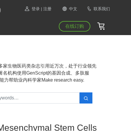
登录
| 注册
中文
联系我们
在线订购
NAS等1300多家生物医药类杂志引用近万次，处于行业领先
机构使用GenScript的基因合成、多肽服
业内科学家Make research easy.
 Mesenchymal Stem Cells