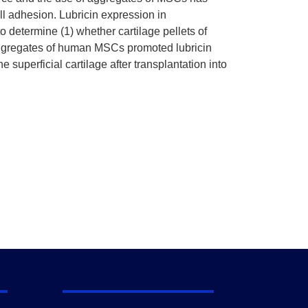
ll adhesion. Lubricin expression in
o determine (1) whether cartilage pellets of
aggregates of human MSCs promoted lubricin
superficial cartilage after transplantation into