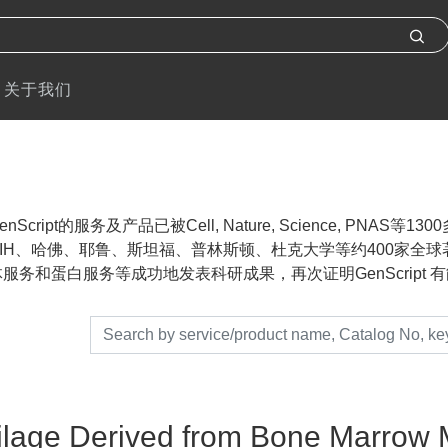
关于我们
nScript的服务及产品已被Cell, Nature, Science, P
IH、哈佛、耶鲁、斯坦福、普林斯顿、杜克大学等约400家全球著名
服务和蛋白服务等成功地发表科研成果，再次证明GenScript 有能力帮助
ilage Derived from Bone Marrow