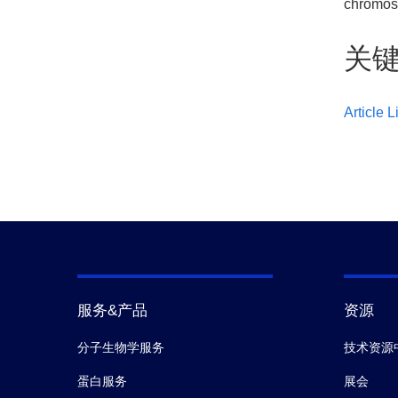
chromos
关
Article L
服务&产品
资源
分子生物学服务
技术资源
蛋白服务
展会