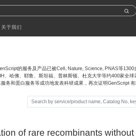
关于我们
nScript的服务及产品已被Cell, Nature, Science, P
IH、哈佛、耶鲁、斯坦福、普林斯顿、杜克大学等约400家全球著名
服务和蛋白服务等成功地发表科研成果，再次证明GenScript 有能力帮助
ation of rare recombinants without