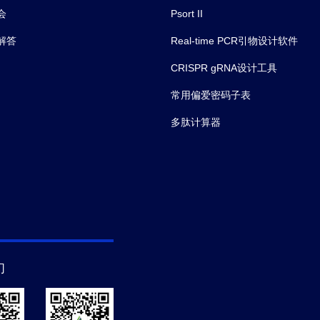
会
Psort II
解答
Real-time PCR引物设计软件
CRISPR gRNA设计工具
常用偏爱密码子表
多肽计算器
们