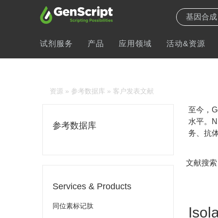
试剂服务
产品
应用领域
活动&资源
资源
»
参考数据库
» 客户发表文献
至今，Ge
水平。N
参考数据库
务、抗体
文献搜索
Services & Products
同位素标记肽
Isol