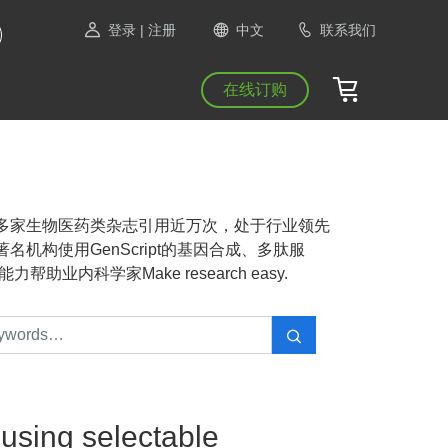
登录
| 注册
中文
联系我们
在线订购
NAS等1300多家生物医药类杂志引用近万次，处于行业领先
机构使用GenScript的基因合成、多肽服
业内科学家Make research easy.
 using selectable