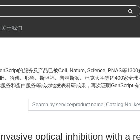
关于我们
nScript的服务及产品已被Cell, Nature, Science, P
IH、哈佛、耶鲁、斯坦福、普林斯顿、杜克大学等约400家全球著名
服务和蛋白服务等成功地发表科研成果，再次证明GenScript 有能力帮助
nvasive optical inhibition with a r