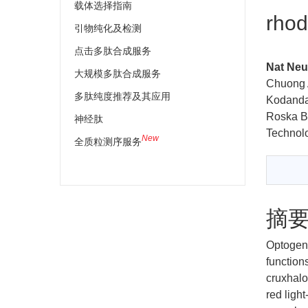
载体选择指南
rhod
引物纯化及检测
点击多肽合成服务
Nat Neu
大规模多肽合成服务
Chuong 
多肽纯度推荐及其应用
Kodanda
Roska B
神经肽
Technol
New
全质粒测序服务
摘
Optogene
function
cruxhalo
red ligh