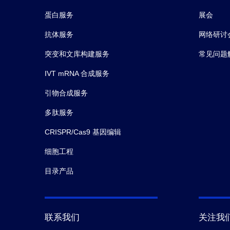
蛋白服务
展会
抗体服务
网络研讨
突变和文库构建服务
常见问题
IVT mRNA 合成服务
引物合成服务
多肽服务
CRISPR/Cas9 基因编辑
细胞工程
目录产品
联系我们
关注我