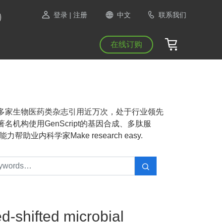
登录
| 注册
中文
联系我们
在线订购
NAS等1300多家生物医药类杂志引用近万次，处于行业领先
机构使用GenScript的基因合成、多肽服
业内科学家Make research easy.
ed-shifted microbial