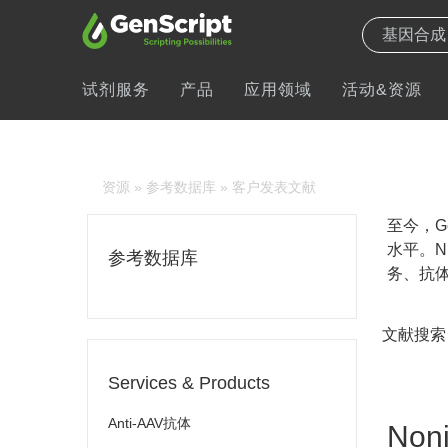
试剂服务
产品
应用领域
活动&资源
资源
»
参考数据库
» 客户发表文献
至今，Ge
水平。N
参考数据库
务、抗体
文献搜索
Services & Products
Anti-AAV抗体
Noni