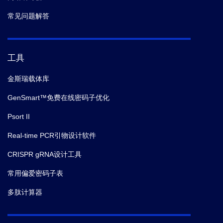
常见问题解答
工具
金斯瑞载体库
GenSmart™免费在线密码子优化
Psort II
Real-time PCR引物设计软件
CRISPR gRNA设计工具
常用偏爱密码子表
多肽计算器