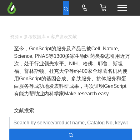
资源
»
参考数据库
» 客户发表文献
至今，GenScript的服务及产品已被Cell, Nature,
Science, PNAS等1300多家生物医药类杂志引用近万
次，处于行业领先水平。NIH、哈佛、耶鲁、斯坦
福、普林斯顿、杜克大学等约400家全球著名机构使
用GenScript的基因合成、多肽服务、抗体服务和蛋
白服务等成功地发表科研成果，再次证明GenScript
有能力帮助业内科学家Make research easy.
文献搜索