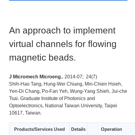
An approach to implement
virtual channels for flowing
magnetic beads.
J Micromech Microeng..
2014-07;
24(7)
Shih-Hao Tang, Hung-Wei Chiang, Min-Chien Hsieh,
Yen-Di Chang, Po-Fan Yeh, Wung-Yang Shieh, Jui-che
Tsai.
Graduate Institute of Photonics and
Optoelectronics, National Taiwan University, Taipei
10617, Taiwan.
Products/Services Used
Details
Operation