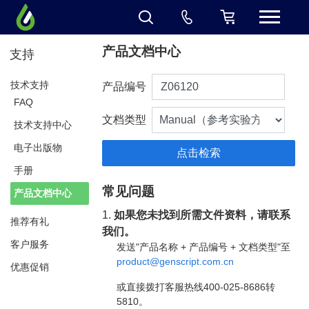
产品文档中心
支持
技术支持
产品编号
FAQ
文档类型
技术支持中心
电子出版物
手册
常见问题
产品文档中心
1.
如果您未找到所需文件资料，请联系
推荐有礼
我们。
客户服务
发送"产品名称 + 产品编号 + 文档类型"至
product@genscript.com.cn
优惠促销
或直接拨打客服热线400-025-8686转
5810。