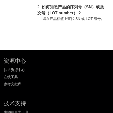
2.
如何知悉产品的序列号（SN）或批
次号（LOT number）？
请在产品标签上查找 SN 或 LOT 编号。
资源中心
技术资源中心
在线工具
参考文献库
技术支持
生物信息学工具