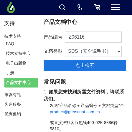
产品文档中心
支持
技术支持
产品编号
FAQ
文档类型
技术支持中心
电子出版物
手册
常见问题
产品文档中心
1.
如果您未找到所需文件资料，请联系
推荐有礼
我们。
客户服务
发送"产品名称 + 产品编号 + 文档类型"至
product@genscript.com.cn
优惠促销
或直接拨打客服热线400-025-8686转
5810。