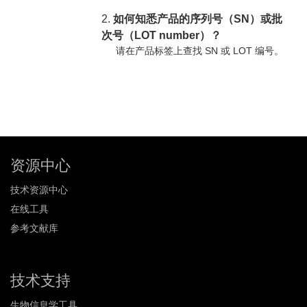
2.
如何知悉产品的序列号（SN）或批
次号（LOT number）？
请在产品标签上查找 SN 或 LOT 编号。
资源中心
技术资源中心
在线工具
参考文献库
技术支持
生物信息学工具