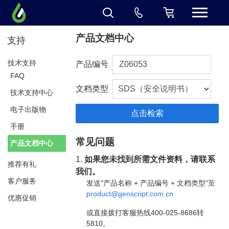
产品文档中心
支持
技术支持
产品编号
FAQ
文档类型
技术支持中心
电子出版物
手册
常见问题
产品文档中心
1.
如果您未找到所需文件资料，请联系
推荐有礼
我们。
客户服务
发送"产品名称 + 产品编号 + 文档类型"至
product@genscript.com.cn
优惠促销
或直接拨打客服热线400-025-8686转
5810。