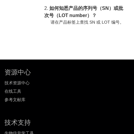
2.
如何知悉产品的序列号（SN）或批
次号（LOT number）？
请在产品标签上查找 SN 或 LOT 编号。
资源中心
技术资源中心
在线工具
参考文献库
技术支持
生物信息学工具