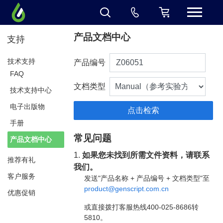
产品文档中心
支持
技术支持
产品编号
FAQ
文档类型
技术支持中心
电子出版物
手册
常见问题
产品文档中心
1.
如果您未找到所需文件资料，请联系
推荐有礼
我们。
客户服务
发送"产品名称 + 产品编号 + 文档类型"至
product@genscript.com.cn
优惠促销
或直接拨打客服热线400-025-8686转
5810。