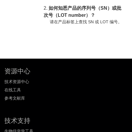
2.
如何知悉产品的序列号（SN）或批
次号（LOT number）？
请在产品标签上查找 SN 或 LOT 编号。
资源中心
技术资源中心
在线工具
参考文献库
技术支持
生物信息学工具