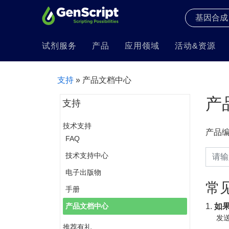
试剂服务
产品
应用领域
活动&资源
支持
» 产品文档中心
产
支持
技术支持
产品
FAQ
技术支持中心
电子出版物
常
手册
1.
如
产品文档中心
发送
推荐有礼