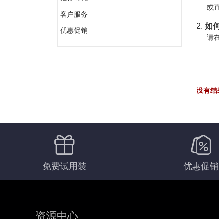
或直
客户服务
2.
如何
优惠促销
请在
没有结
免费试用装
优惠促销
资源中心