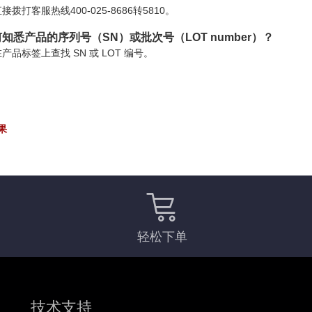
接拨打客服热线400-025-8686转5810。
知悉产品的序列号（SN）或批次号（LOT number）？
产品标签上查找 SN 或 LOT 编号。
果
轻松下单
技术支持