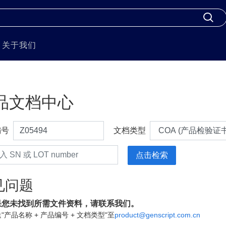
关于我们
品文档中心
编号
文档类型
见问题
果您未找到所需文件资料，请联系我们。
"产品名称 + 产品编号 + 文档类型"至
product@genscript.com.cn